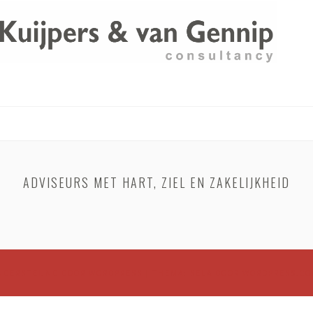
ADVISEURS MET HART, ZIEL EN ZAKELIJKHEID
NDERSTEUND DOOR WORDPRESS
|
THEMA: SELA DOOR
WORDPRESS.C