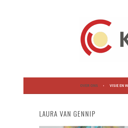
Spring
naar
inhoud
OVER ONS
VISIE EN 
LAURA VAN GENNIP